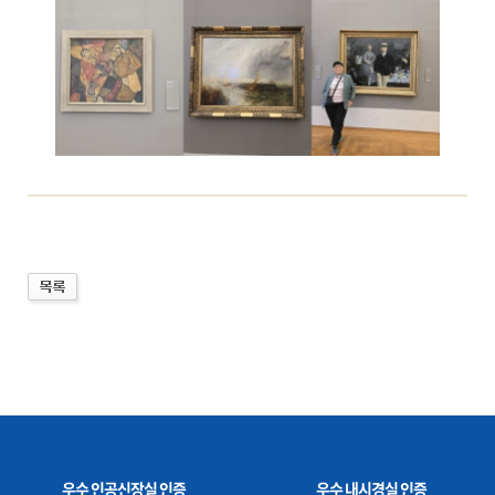
우수 인공신장실 인증
우수 내시경실 인증