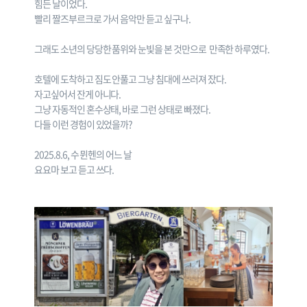
힘든 날이었다.
빨리 짤즈부르크로 가서 음악만 듣고 싶구나.
그래도 소년의 당당한 품위와 눈빛을 본 것만으로 만족한 하루였다.
호텔에 도착하고 짐도 안풀고 그냥 침대에 쓰러져 잤다.
자고싶어서 잔게 아니다.
그냥 자동적인 혼수상태, 바로 그런 상태로 빠졌다.
다들 이런 경험이 있었을까?
2025.8.6, 수 뮌헨의 어느 날
요요마 보고 듣고 쓰다.