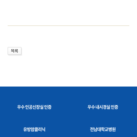
우수 인공신장실 인증
우수 내시경실 인증
유방암클리닉
전남대학교병원