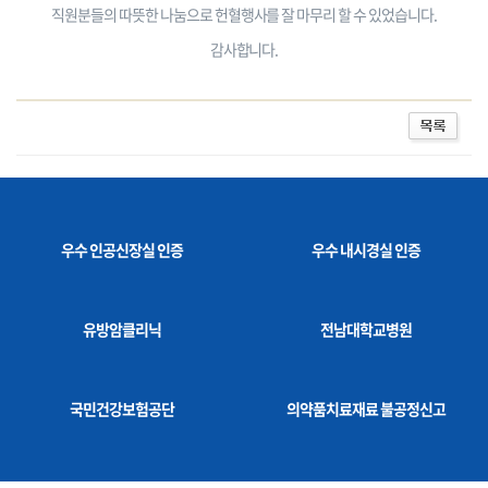
직원분들의 따뜻한 나눔으로 헌혈행사를 잘 마무리 할 수 있었습니다.
감사합니다.
우수 인공신장실 인증
우수 내시경실 인증
유방암클리닉
전남대학교병원
국민건강보험공단
의약품치료재료 불공정신고