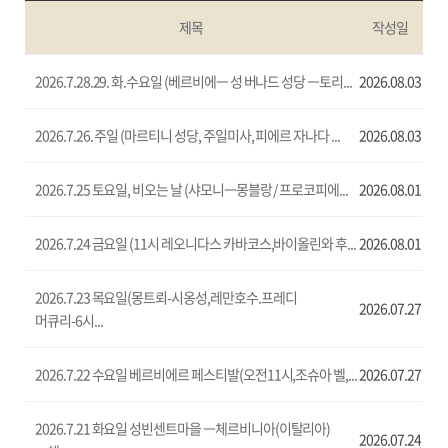
제목
작성일
2026.7.28.29. 화.수요일 (베르비에ㅡ 성 버나드 성당 ㅡ토리...
2026.08.03
2026.7.26. 주일 (마르티니 성당, 주일미사, 피에르 자나다 ...
2026.08.03
2026.7.25 토요일, 비오는 날 (샤모니ㅡ몽블랑 / 프로코피에...
2026.08.01
2026.7.24 금요일 (11시 레오니다스 카바코스,바이올린와 후...
2026.08.01
2026.7.23 목요일(몽트뢰-시옹성,레만호수.프레디
2026.07.27
머큐리-6시...
2026.7.22 수요일 베르비에르 페스티발(오전11시,조슈아 벨,...
2026.07.27
2026.7.21 화요일 성빈센트마을 ㅡ체르비니아(이탈리아)
2026.07.24