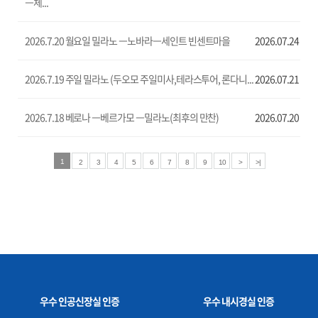
ㅡ체...
2026.7.20 월요일 밀라노 ㅡ노바라ㅡ세인트 빈센트마을
2026.07.24
2026.7.19 주일 밀라노 (두오모 주일미사,테라스투어, 론다니...
2026.07.21
2026.7.18 베로나 ㅡ베르가모 ㅡ밀라노(최후의 만찬)
2026.07.20
1
2
3
4
5
6
7
8
9
10
>
>|
우수 인공신장실 인증
우수 내시경실 인증