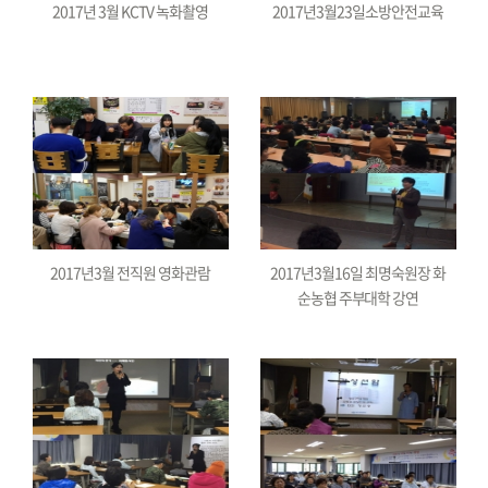
2017년 3월 KCTV 녹화촬영
2017년3월23일소방안전교육
2017년3월 전직원 영화관람
2017년3월16일 최명숙원장 화
순농협 주부대학 강연