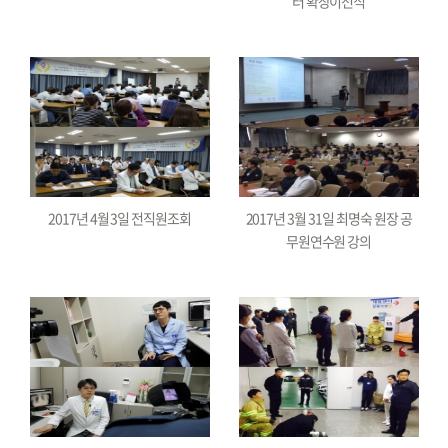
터 확장이전식
2017년 4월 3일 전직원조회
2017년 3월 31일 최명숙 원장 공
무원연수원 강의