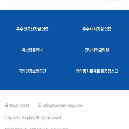
우수 인공신장실 인증
우수 내시경실 인증
유방암클리닉
전남대학교병원
국민건강보험공단
의약품치료재료 불공정신고
062.570.0114
info@hyundae-hosp.co.kr
© Hyundae Hospital. All rights reserved.